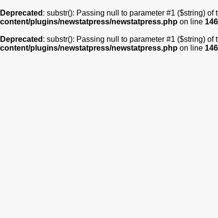
Deprecated
: substr(): Passing null to parameter #1 ($string) of
content/plugins/newstatpress/newstatpress.php
on line
146
Deprecated
: substr(): Passing null to parameter #1 ($string) of
content/plugins/newstatpress/newstatpress.php
on line
146