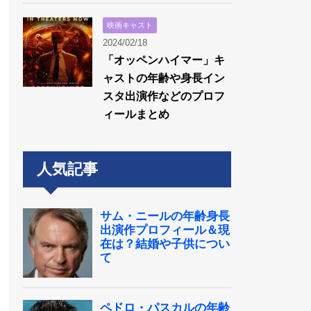
映画キャスト
2024/02/18
「オッペンハイマー」キ
ャストの年齢や身長イン
スタ出演作などのプロフ
ィールまとめ
人気記事