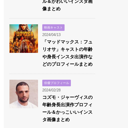
ル＆かわいいインスタ画
像まとめ
映画キャスト
2024/04/13
「マッドマックス：フュ
リオサ」キャストの年齢
や身長インスタ出演作な
どのプロフィールまとめ
俳優プロフィール
2024/02/28
コズモ・ジャーヴィスの
年齢身長出演作プロフィ
ール＆かっこいいインス
タ画像まとめ