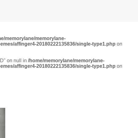
me/memorylane/memorylane-
hemes/affinger4-20180222135836/single-type1.php
on
ID" on null in
/home/memorylane/memorylane-
hemes/affinger4-20180222135836/single-type1.php
on