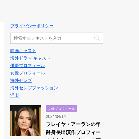
プライバシーポリシー
映画キャスト
海外ドラマ キャスト
俳優プロフィール
女優プロフィール
海外セレブ
海外セレブファッション
洋楽
女優プロフィール
2024/04/14
フレイヤ・アーランの年
齢身長出演作プロフィー