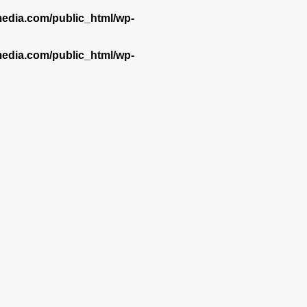
dia.com/public_html/wp-
dia.com/public_html/wp-