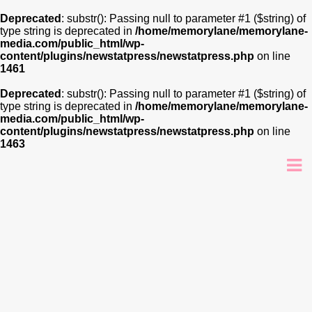
Deprecated
: substr(): Passing null to parameter #1 ($string) of
type string is deprecated in
/home/memorylane/memorylane-
media.com/public_html/wp-
content/plugins/newstatpress/newstatpress.php
on line
1461
Deprecated
: substr(): Passing null to parameter #1 ($string) of
type string is deprecated in
/home/memorylane/memorylane-
media.com/public_html/wp-
content/plugins/newstatpress/newstatpress.php
on line
1463