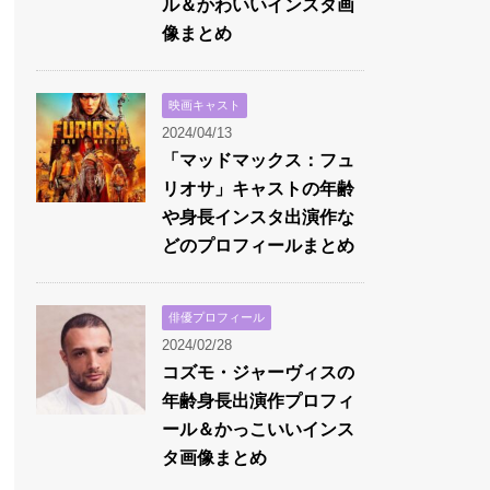
ル＆かわいいインスタ画
像まとめ
映画キャスト
2024/04/13
「マッドマックス：フュ
リオサ」キャストの年齢
や身長インスタ出演作な
どのプロフィールまとめ
俳優プロフィール
2024/02/28
コズモ・ジャーヴィスの
年齢身長出演作プロフィ
ール＆かっこいいインス
タ画像まとめ