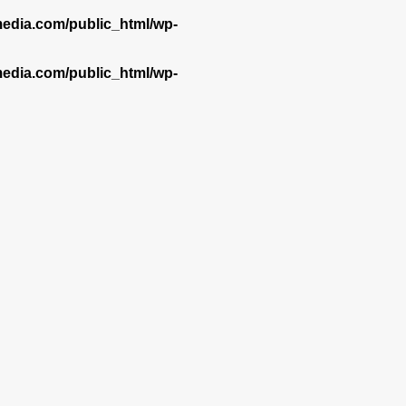
dia.com/public_html/wp-
dia.com/public_html/wp-