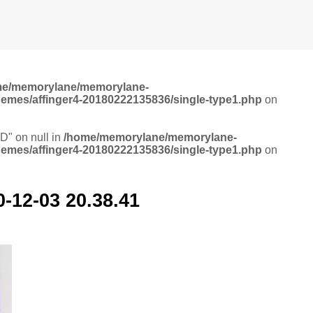
me/memorylane/memorylane-
hemes/affinger4-20180222135836/single-type1.php
on
ID" on null in
/home/memorylane/memorylane-
hemes/affinger4-20180222135836/single-type1.php
on
-03 20.38.41