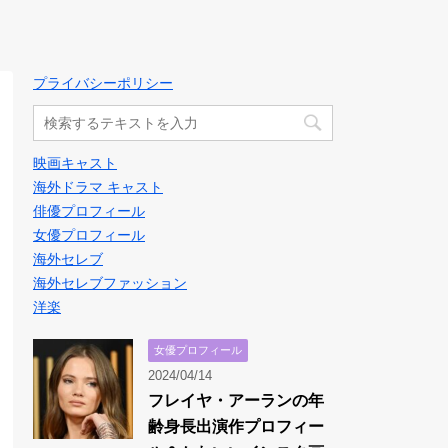
プライバシーポリシー
映画キャスト
海外ドラマ キャスト
俳優プロフィール
女優プロフィール
海外セレブ
海外セレブファッション
洋楽
女優プロフィール
2024/04/14
フレイヤ・アーランの年
齢身長出演作プロフィー