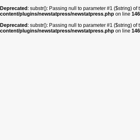
Deprecated
: substr(): Passing null to parameter #1 ($string) of
content/plugins/newstatpress/newstatpress.php
on line
146
Deprecated
: substr(): Passing null to parameter #1 ($string) of
content/plugins/newstatpress/newstatpress.php
on line
146