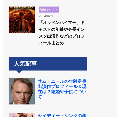
映画キャスト
2024/02/18
「オッペンハイマー」キ
ャストの年齢や身長イン
スタ出演作などのプロフ
ィールまとめ
人気記事