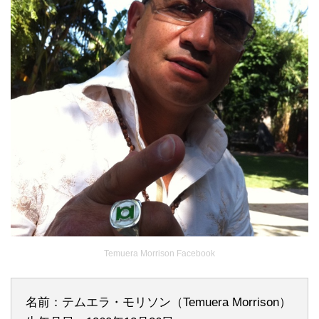
Temuera Morrison Facebook
名前：テムエラ・モリソン（Temuera Morrison）