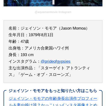
@aquamanmovie Instagram
名前：ジェイソン・モモア（Jason Momoa）
生年月日：1979年8月1日
年齢：47歳
出身地：アメリカ合衆国ハワイ州
身長：193 cm
インスタグラム：
@prideofgypsies
主な出演作品：「スターゲイト アトランティ
ス」「ゲーム・オブ・スローンズ」
ジェイソン・モモアをもっと知りたい方はこちら
ジェイソン・モモアの年齢身長出演作プロフィー
ル＆妻や娘は誰？かっこいいインスタ画像まとめ