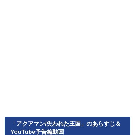
「アクアマン/失われた王国」のあらすじ＆
YouTube予告編動画