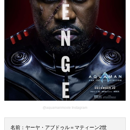
@aquamanmovie Instagram
名前：ヤーヤ・アブドゥル＝マティーン2世