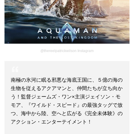
@thereelpatrickwilson Instagram
南極の氷河に眠る邪悪な海底王国に、５億の海の
生物を従えるアクアマンと、仲間たちが立ち向か
う！監督ジェームズ・ワン×主演ジェイソン・モ
モア、『ワイルド・スピード』の最強タッグで放
つ、海中から陸、空へと広がる《完全未体験》の
アクション・エンターテイメント！