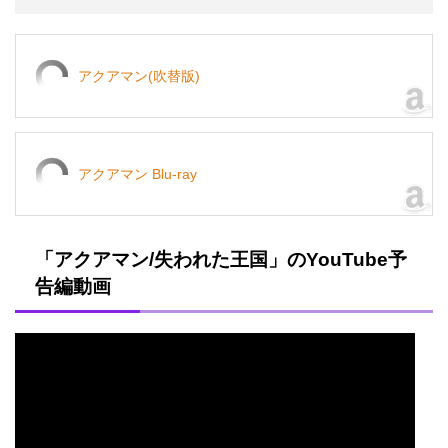
アクアマン(吹替版)
アクアマン Blu-ray
「アクアマン/失われた王国」のYouTube予
告編動画