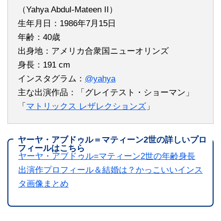
（Yahya Abdul-Mateen II）
生年月日：1986年7月15日
年齢：40歳
出身地：アメリカ合衆国ニューオリンズ
身長：191 cm
インスタグラム：
@yahya
主な出演作品：「グレイテスト・ショーマン」
「
マトリックス レザレクションズ
」
ヤーヤ・アブドゥル＝マティーン2世の詳しいプロ
フィールはこちら
ヤーヤ・アブドゥル=マティーン2世の年齢身長
出演作プロフィール＆結婚は？かっこいいインス
タ画像まとめ