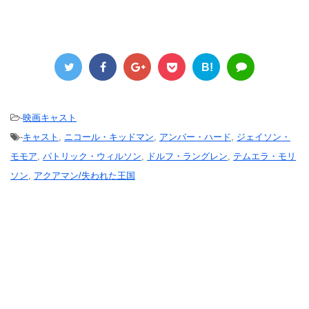
B!
-
映画キャスト
-
キャスト
,
ニコール・キッドマン
,
アンバー・ハード
,
ジェイソン・
モモア
,
パトリック・ウィルソン
,
ドルフ・ラングレン
,
テムエラ・モリ
ソン
,
アクアマン/失われた王国