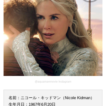
@aquamanmovie Instagram
名前：ニコール・キッドマン（Nicole Kidman）
生年月日：1967年6月20日