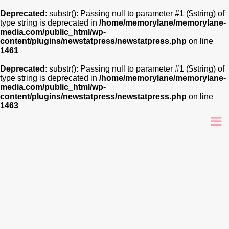
Deprecated
: substr(): Passing null to parameter #1 ($string) of
type string is deprecated in
/home/memorylane/memorylane-
media.com/public_html/wp-
content/plugins/newstatpress/newstatpress.php
on line
1461
Deprecated
: substr(): Passing null to parameter #1 ($string) of
type string is deprecated in
/home/memorylane/memorylane-
media.com/public_html/wp-
content/plugins/newstatpress/newstatpress.php
on line
1463