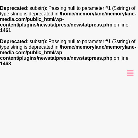
Deprecated
: substr(): Passing null to parameter #1 ($string) of
type string is deprecated in
/home/memorylane/memorylane-
media.com/public_html/wp-
content/plugins/newstatpress/newstatpress.php
on line
1461
Deprecated
: substr(): Passing null to parameter #1 ($string) of
type string is deprecated in
/home/memorylane/memorylane-
media.com/public_html/wp-
content/plugins/newstatpress/newstatpress.php
on line
1463