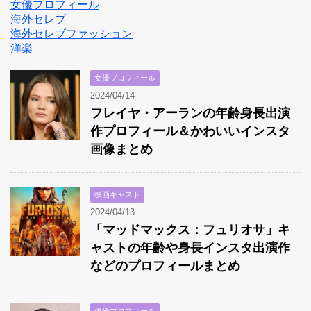
女優プロフィール
海外セレブ
海外セレブファッション
洋楽
女優プロフィール
2024/04/14
フレイヤ・アーランの年齢身長出演
作プロフィール＆かわいいインスタ
画像まとめ
映画キャスト
2024/04/13
「マッドマックス：フュリオサ」キ
ャストの年齢や身長インスタ出演作
などのプロフィールまとめ
俳優プロフィール