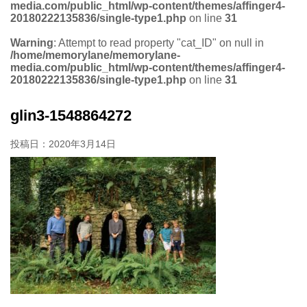
media.com/public_html/wp-content/themes/affinger4-
20180222135836/single-type1.php
on line
31
Warning
: Attempt to read property "cat_ID" on null in
/home/memorylane/memorylane-
media.com/public_html/wp-content/themes/affinger4-
20180222135836/single-type1.php
on line
31
glin3-1548864272
投稿日：
2020年3月14日