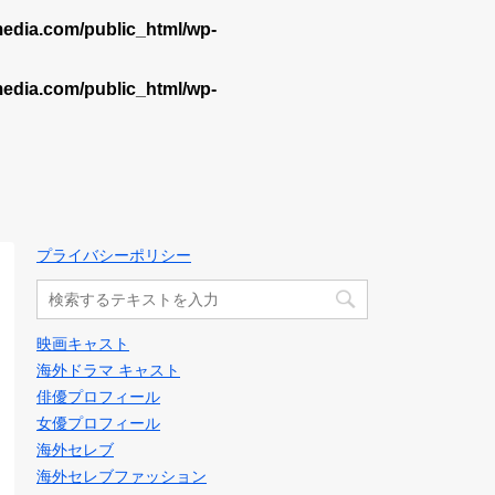
dia.com/public_html/wp-
dia.com/public_html/wp-
プライバシーポリシー
映画キャスト
海外ドラマ キャスト
俳優プロフィール
女優プロフィール
海外セレブ
海外セレブファッション