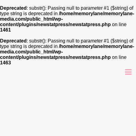
Deprecated
: substr(): Passing null to parameter #1 ($string) of
type string is deprecated in
/home/memorylane/memorylane-
media.com/public_html/wp-
content/plugins/newstatpress/newstatpress.php
on line
1461
Deprecated
: substr(): Passing null to parameter #1 ($string) of
type string is deprecated in
/home/memorylane/memorylane-
media.com/public_html/wp-
content/plugins/newstatpress/newstatpress.php
on line
1463