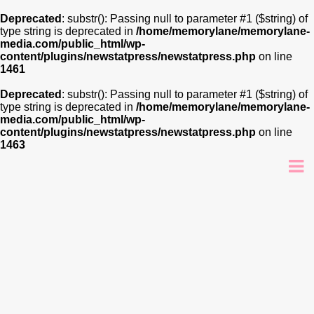
Deprecated
: substr(): Passing null to parameter #1 ($string) of
type string is deprecated in
/home/memorylane/memorylane-
media.com/public_html/wp-
content/plugins/newstatpress/newstatpress.php
on line
1461
Deprecated
: substr(): Passing null to parameter #1 ($string) of
type string is deprecated in
/home/memorylane/memorylane-
media.com/public_html/wp-
content/plugins/newstatpress/newstatpress.php
on line
1463