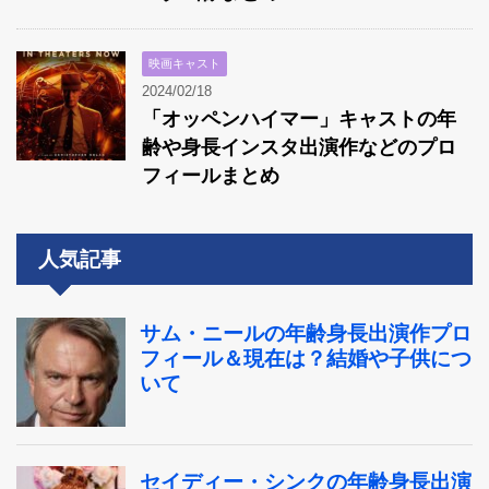
映画キャスト
2024/02/18
「オッペンハイマー」キャストの年
齢や身長インスタ出演作などのプロ
フィールまとめ
人気記事