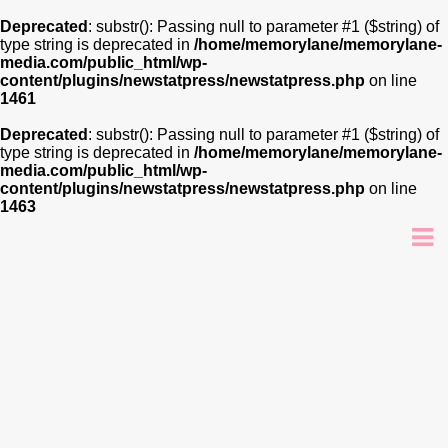
Deprecated
: substr(): Passing null to parameter #1 ($string) of
type string is deprecated in
/home/memorylane/memorylane-
media.com/public_html/wp-
content/plugins/newstatpress/newstatpress.php
on line
1461
Deprecated
: substr(): Passing null to parameter #1 ($string) of
type string is deprecated in
/home/memorylane/memorylane-
media.com/public_html/wp-
content/plugins/newstatpress/newstatpress.php
on line
1463