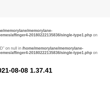
me/memorylane/memorylane-
hemes/affinger4-20180222135836/single-type1.php
on
ID" on null in
/home/memorylane/memorylane-
hemes/affinger4-20180222135836/single-type1.php
on
08-08 1.37.41