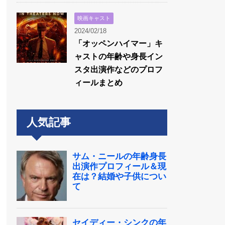
映画キャスト
2024/02/18
「オッペンハイマー」キ
ャストの年齢や身長イン
スタ出演作などのプロフ
ィールまとめ
人気記事