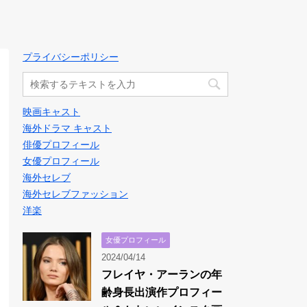
プライバシーポリシー
映画キャスト
海外ドラマ キャスト
俳優プロフィール
女優プロフィール
海外セレブ
海外セレブファッション
洋楽
女優プロフィール
2024/04/14
フレイヤ・アーランの年
齢身長出演作プロフィー