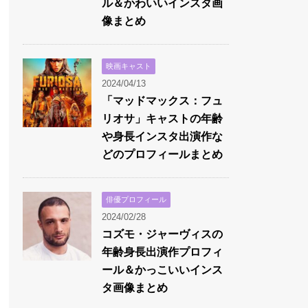
ル＆かわいいインスタ画
像まとめ
映画キャスト
2024/04/13
「マッドマックス：フュ
リオサ」キャストの年齢
や身長インスタ出演作な
どのプロフィールまとめ
俳優プロフィール
2024/02/28
コズモ・ジャーヴィスの
年齢身長出演作プロフィ
ール＆かっこいいインス
タ画像まとめ