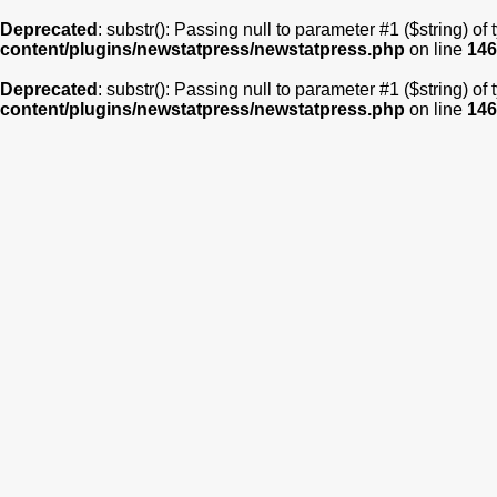
Deprecated
: substr(): Passing null to parameter #1 ($string) of
content/plugins/newstatpress/newstatpress.php
on line
146
Deprecated
: substr(): Passing null to parameter #1 ($string) of
content/plugins/newstatpress/newstatpress.php
on line
146