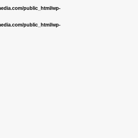
dia.com/public_html/wp-
dia.com/public_html/wp-