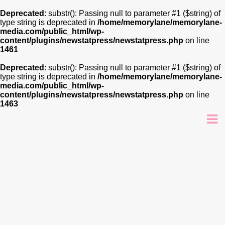
Deprecated
: substr(): Passing null to parameter #1 ($string) of
type string is deprecated in
/home/memorylane/memorylane-
media.com/public_html/wp-
content/plugins/newstatpress/newstatpress.php
on line
1461
Deprecated
: substr(): Passing null to parameter #1 ($string) of
type string is deprecated in
/home/memorylane/memorylane-
media.com/public_html/wp-
content/plugins/newstatpress/newstatpress.php
on line
1463