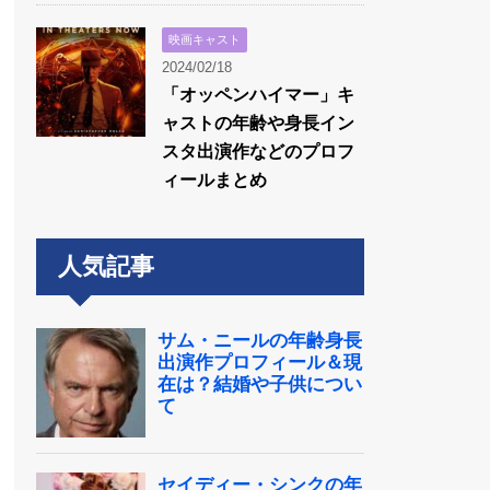
映画キャスト
2024/02/18
「オッペンハイマー」キ
ャストの年齢や身長イン
スタ出演作などのプロフ
ィールまとめ
人気記事