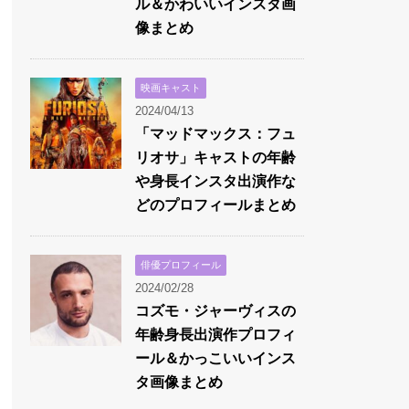
ル＆かわいいインスタ画
像まとめ
映画キャスト
2024/04/13
「マッドマックス：フュ
リオサ」キャストの年齢
や身長インスタ出演作な
どのプロフィールまとめ
俳優プロフィール
2024/02/28
コズモ・ジャーヴィスの
年齢身長出演作プロフィ
ール＆かっこいいインス
タ画像まとめ