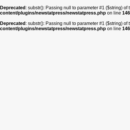
Deprecated
: substr(): Passing null to parameter #1 ($string) of
content/plugins/newstatpress/newstatpress.php
on line
146
Deprecated
: substr(): Passing null to parameter #1 ($string) of
content/plugins/newstatpress/newstatpress.php
on line
146