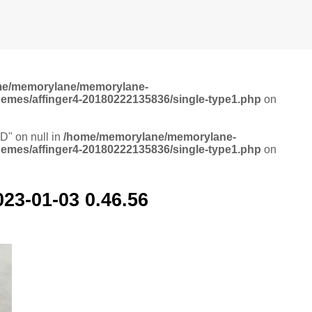
me/memorylane/memorylane-
hemes/affinger4-20180222135836/single-type1.php
on
ID" on null in
/home/memorylane/memorylane-
hemes/affinger4-20180222135836/single-type1.php
on
01-03 0.46.56