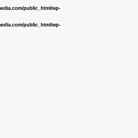
dia.com/public_html/wp-
dia.com/public_html/wp-