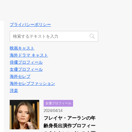
プライバシーポリシー
映画キャスト
海外ドラマ キャスト
俳優プロフィール
女優プロフィール
海外セレブ
海外セレブファッション
洋楽
女優プロフィール
2024/04/14
フレイヤ・アーランの年
齢身長出演作プロフィー