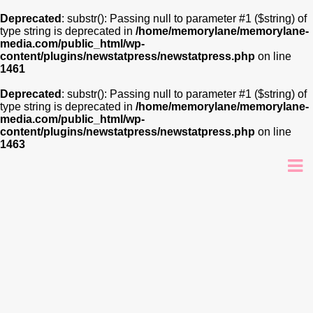
Deprecated
: substr(): Passing null to parameter #1 ($string) of
type string is deprecated in
/home/memorylane/memorylane-
media.com/public_html/wp-
content/plugins/newstatpress/newstatpress.php
on line
1461
Deprecated
: substr(): Passing null to parameter #1 ($string) of
type string is deprecated in
/home/memorylane/memorylane-
media.com/public_html/wp-
content/plugins/newstatpress/newstatpress.php
on line
1463