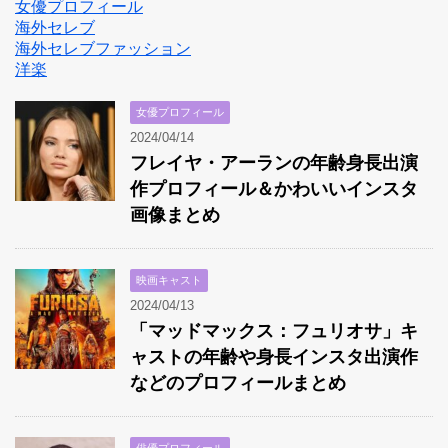
女優プロフィール
海外セレブ
海外セレブファッション
洋楽
女優プロフィール
2024/04/14
フレイヤ・アーランの年齢身長出演
作プロフィール＆かわいいインスタ
画像まとめ
映画キャスト
2024/04/13
「マッドマックス：フュリオサ」キ
ャストの年齢や身長インスタ出演作
などのプロフィールまとめ
俳優プロフィール