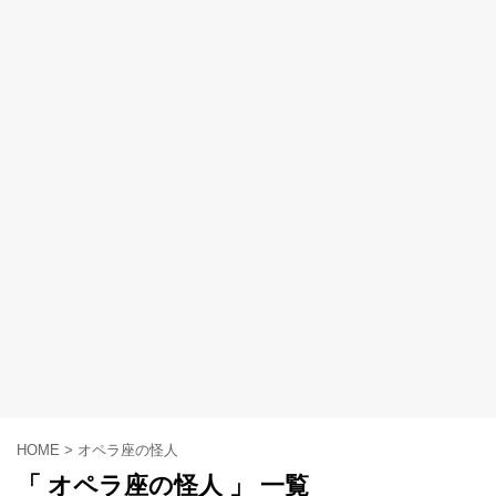
HOME
>
オペラ座の怪人
「 オペラ座の怪人 」 一覧