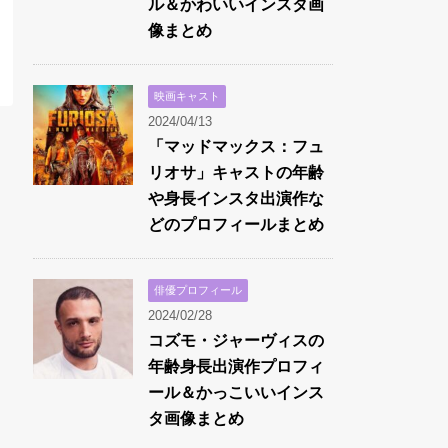
ル＆かわいいインスタ画
像まとめ
映画キャスト
2024/04/13
「マッドマックス：フュ
リオサ」キャストの年齢
や身長インスタ出演作な
どのプロフィールまとめ
俳優プロフィール
2024/02/28
コズモ・ジャーヴィスの
年齢身長出演作プロフィ
ール＆かっこいいインス
タ画像まとめ