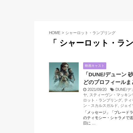
HOME
>
シャーロット・ランプリング
「 シャーロット・ラン
映画キャスト
「DUNE/デューン
どのプロフィールま
2021/09/20
DUNE/
ヤ
,
スティーヴン・マッキン
ロット・ランプリング
,
ティ
ン・スカルスガルド
,
ジェイ
「メッセージ」「ブレードラ
のティモシー・シャラメで送る
日に ...