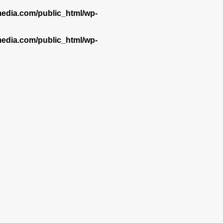
dia.com/public_html/wp-
dia.com/public_html/wp-