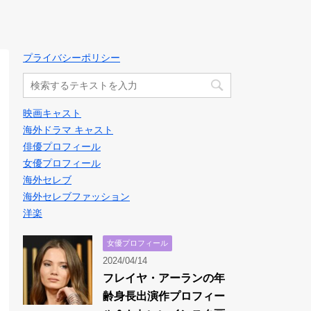
プライバシーポリシー
映画キャスト
海外ドラマ キャスト
俳優プロフィール
女優プロフィール
海外セレブ
海外セレブファッション
洋楽
女優プロフィール
2024/04/14
フレイヤ・アーランの年
齢身長出演作プロフィー