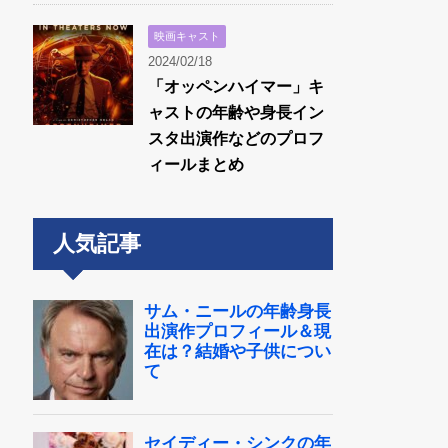
映画キャスト
2024/02/18
「オッペンハイマー」キ
ャストの年齢や身長イン
スタ出演作などのプロフ
ィールまとめ
人気記事