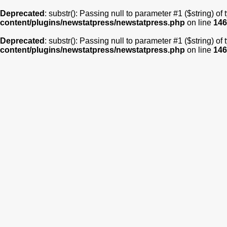
Deprecated
: substr(): Passing null to parameter #1 ($string) of
content/plugins/newstatpress/newstatpress.php
on line
146
Deprecated
: substr(): Passing null to parameter #1 ($string) of
content/plugins/newstatpress/newstatpress.php
on line
146