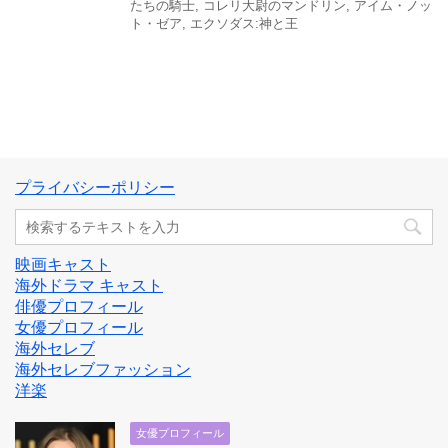
たちの騎士
,
コレリ大尉のマンドリン
,
アイム・ノッ
ト・ゼア
,
エクソダス:神と王
プライバシーポリシー
映画キャスト
海外ドラマ キャスト
俳優プロフィール
女優プロフィール
海外セレブ
海外セレブファッション
洋楽
女優プロフィール