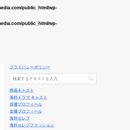
dia.com/public_html/wp-
dia.com/public_html/wp-
プライバシーポリシー
映画キャスト
海外ドラマ キャスト
俳優プロフィール
女優プロフィール
海外セレブ
海外セレブファッション