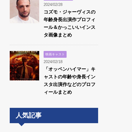
2024/02/28
コズモ・ジャーヴィスの
年齢身長出演作プロフィ
ール＆かっこいいインス
タ画像まとめ
映画キャスト
2024/02/18
「オッペンハイマー」キ
ャストの年齢や身長イン
スタ出演作などのプロフ
ィールまとめ
人気記事