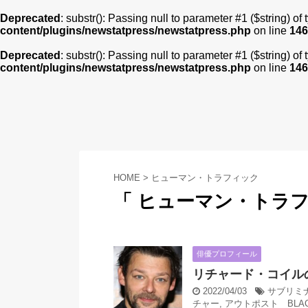
Deprecated
: substr(): Passing null to parameter #1 ($string) of
content/plugins/newstatpress/newstatpress.php
on line
146
Deprecated
: substr(): Passing null to parameter #1 ($string) of
content/plugins/newstatpress/newstatpress.php
on line
146
HOME
>
ヒューマン・トラフィック
「 ヒューマン・トラフ
俳優プロフィール
リチャード・コイル
2022/04/03
サブリミ
チャー
,
アウトポスト BLAC