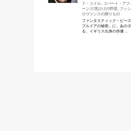
ド・コイル
,
コバート・アフ
ーンズ/黒ひげの野望
,
プッシ
ロヴァンスの贈りもの
ファンタスティック・ビース
ブルドアの秘密」に、あの
る、イギリス出身の俳優 ...