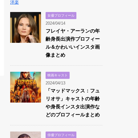
洋楽
女優プロフィール
2024/04/14
フレイヤ・アーランの年
齢身長出演作プロフィー
ル＆かわいいインスタ画
像まとめ
映画キャスト
2024/04/13
「マッドマックス：フュ
リオサ」キャストの年齢
や身長インスタ出演作な
どのプロフィールまとめ
俳優プロフィール