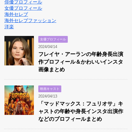
俳優プロフィール
女優プロフィール
海外セレブ
海外セレブファッション
洋楽
女優プロフィール
2024/04/14
フレイヤ・アーランの年齢身長出演
作プロフィール＆かわいいインスタ
画像まとめ
映画キャスト
2024/04/13
「マッドマックス：フュリオサ」キ
ャストの年齢や身長インスタ出演作
などのプロフィールまとめ