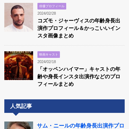
俳優プロフィール
2024/02/28
コズモ・ジャーヴィスの年齢身長出
演作プロフィール＆かっこいいイン
スタ画像まとめ
映画キャスト
2024/02/18
「オッペンハイマー」キャストの年
齢や身長インスタ出演作などのプロ
フィールまとめ
人気記事