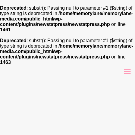
Deprecated
: substr(): Passing null to parameter #1 ($string) of
type string is deprecated in
/home/memorylane/memorylane-
media.com/public_html/wp-
content/plugins/newstatpress/newstatpress.php
on line
1461
Deprecated
: substr(): Passing null to parameter #1 ($string) of
type string is deprecated in
/home/memorylane/memorylane-
media.com/public_html/wp-
content/plugins/newstatpress/newstatpress.php
on line
1463