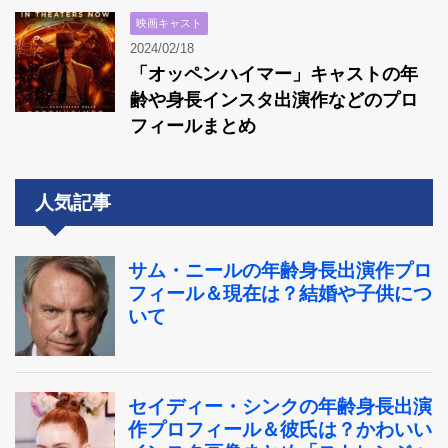
映画キャスト
2024/02/18
「オッペンハイマー」キャストの年
齢や身長インスタ出演作などのプロ
フィールまとめ
人気記事