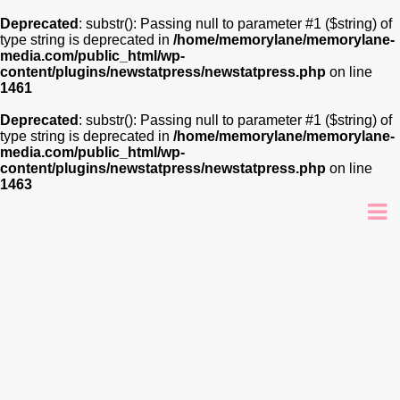
Deprecated
: substr(): Passing null to parameter #1 ($string) of
type string is deprecated in
/home/memorylane/memorylane-
media.com/public_html/wp-
content/plugins/newstatpress/newstatpress.php
on line
1461
Deprecated
: substr(): Passing null to parameter #1 ($string) of
type string is deprecated in
/home/memorylane/memorylane-
media.com/public_html/wp-
content/plugins/newstatpress/newstatpress.php
on line
1463