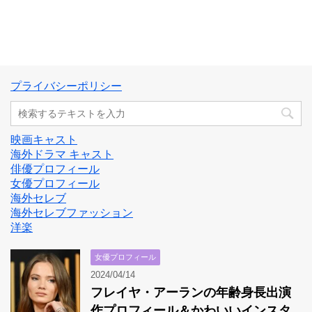
プライバシーポリシー
映画キャスト
海外ドラマ キャスト
俳優プロフィール
女優プロフィール
海外セレブ
海外セレブファッション
洋楽
女優プロフィール
2024/04/14
フレイヤ・アーランの年齢身長出演
作プロフィール＆かわいいインスタ