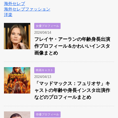
海外セレブ
海外セレブファッション
洋楽
女優プロフィール
2024/04/14
フレイヤ・アーランの年齢身長出演
作プロフィール＆かわいいインスタ
画像まとめ
映画キャスト
2024/04/13
「マッドマックス：フュリオサ」キ
ャストの年齢や身長インスタ出演作
などのプロフィールまとめ
俳優プロフィール