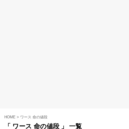
HOME
>
ワース 命の値段
「 ワース 命の値段 」 一覧