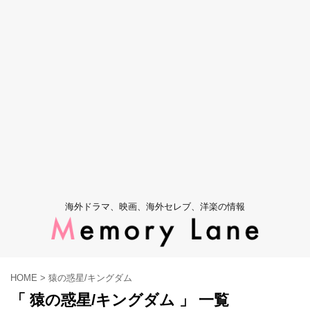
海外ドラマ、映画、海外セレブ、洋楽の情報
HOME
>
猿の惑星/キングダム
「 猿の惑星/キングダム 」 一覧