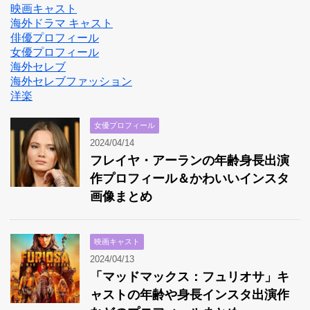
映画キャスト
海外ドラマ キャスト
俳優プロフィール
女優プロフィール
海外セレブ
海外セレブファッション
洋楽
女優プロフィール
2024/04/14
フレイヤ・アーランの年齢身長出演
作プロフィール＆かわいいインスタ
画像まとめ
映画キャスト
2024/04/13
「マッドマックス：フュリオサ」キ
ャストの年齢や身長インスタ出演作