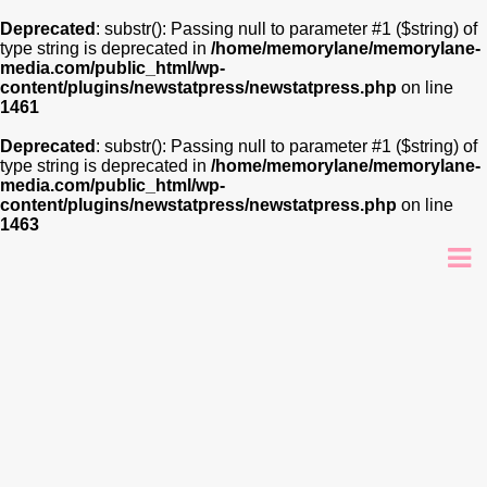
Deprecated
: substr(): Passing null to parameter #1 ($string) of
type string is deprecated in
/home/memorylane/memorylane-
media.com/public_html/wp-
content/plugins/newstatpress/newstatpress.php
on line
1461
Deprecated
: substr(): Passing null to parameter #1 ($string) of
type string is deprecated in
/home/memorylane/memorylane-
media.com/public_html/wp-
content/plugins/newstatpress/newstatpress.php
on line
1463