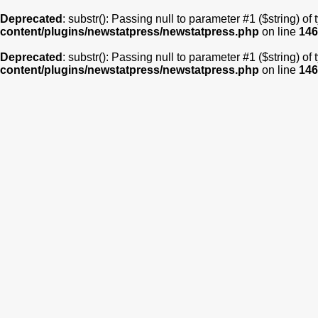
Deprecated
: substr(): Passing null to parameter #1 ($string) of
content/plugins/newstatpress/newstatpress.php
on line
146
Deprecated
: substr(): Passing null to parameter #1 ($string) of
content/plugins/newstatpress/newstatpress.php
on line
146