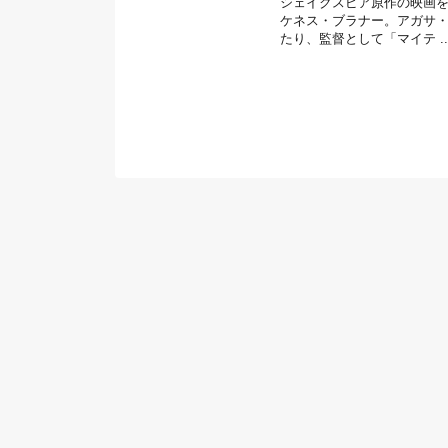
シェイクスピア原作の映画
ケネス・ブラナー。アガサ
たり、監督として「マイテ ..