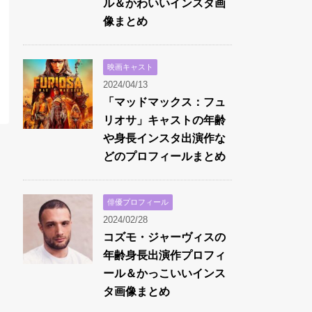
ル＆かわいいインスタ画
像まとめ
映画キャスト
2024/04/13
「マッドマックス：フュ
リオサ」キャストの年齢
や身長インスタ出演作な
どのプロフィールまとめ
俳優プロフィール
2024/02/28
コズモ・ジャーヴィスの
年齢身長出演作プロフィ
ール＆かっこいいインス
タ画像まとめ