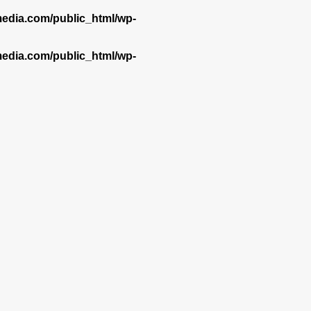
dia.com/public_html/wp-
dia.com/public_html/wp-