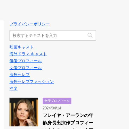
プライバシーポリシー
映画キャスト
海外ドラマ キャスト
俳優プロフィール
女優プロフィール
海外セレブ
海外セレブファッション
洋楽
女優プロフィール
2024/04/14
フレイヤ・アーランの年
齢身長出演作プロフィー