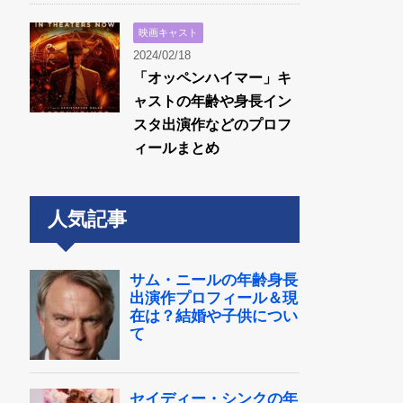
映画キャスト
2024/02/18
「オッペンハイマー」キ
ャストの年齢や身長イン
スタ出演作などのプロフ
ィールまとめ
人気記事