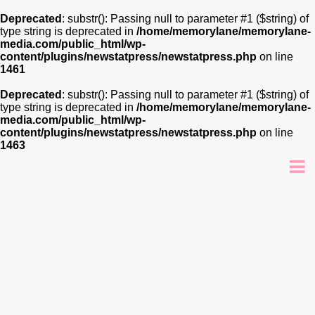
Deprecated
: substr(): Passing null to parameter #1 ($string) of
type string is deprecated in
/home/memorylane/memorylane-
media.com/public_html/wp-
content/plugins/newstatpress/newstatpress.php
on line
1461
Deprecated
: substr(): Passing null to parameter #1 ($string) of
type string is deprecated in
/home/memorylane/memorylane-
media.com/public_html/wp-
content/plugins/newstatpress/newstatpress.php
on line
1463