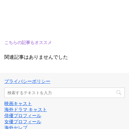
こちらの記事もオススメ
関連記事はありませんでした
プライバシーポリシー
映画キャスト
海外ドラマ キャスト
俳優プロフィール
女優プロフィール
海外セレブ