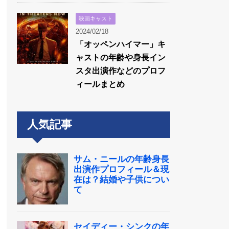
映画キャスト
2024/02/18
「オッペンハイマー」キ
ャストの年齢や身長イン
スタ出演作などのプロフ
ィールまとめ
人気記事