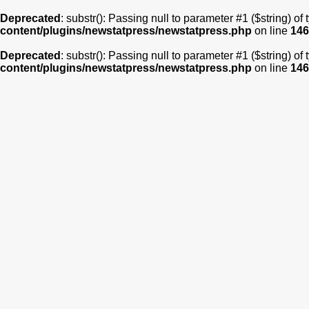
Deprecated
: substr(): Passing null to parameter #1 ($string) of
content/plugins/newstatpress/newstatpress.php
on line
146
Deprecated
: substr(): Passing null to parameter #1 ($string) of
content/plugins/newstatpress/newstatpress.php
on line
146