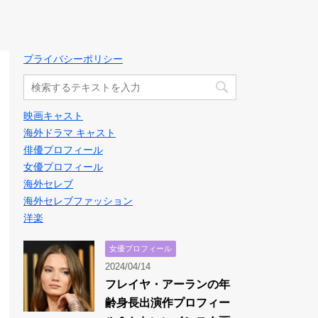
プライバシーポリシー
映画キャスト
海外ドラマ キャスト
俳優プロフィール
女優プロフィール
海外セレブ
海外セレブファッション
洋楽
女優プロフィール
2024/04/14
フレイヤ・アーランの年
齢身長出演作プロフィー