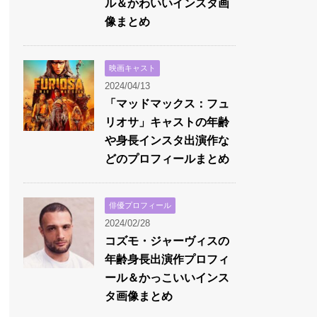
ル＆かわいいインスタ画
像まとめ
映画キャスト
2024/04/13
「マッドマックス：フュ
リオサ」キャストの年齢
や身長インスタ出演作な
どのプロフィールまとめ
俳優プロフィール
2024/02/28
コズモ・ジャーヴィスの
年齢身長出演作プロフィ
ール＆かっこいいインス
タ画像まとめ