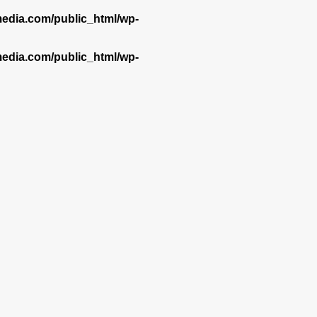
dia.com/public_html/wp-
dia.com/public_html/wp-