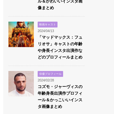
ル＆かわいいインスタ画
像まとめ
映画キャスト
2024/04/13
「マッドマックス：フュ
リオサ」キャストの年齢
や身長インスタ出演作な
どのプロフィールまとめ
俳優プロフィール
2024/02/28
コズモ・ジャーヴィスの
年齢身長出演作プロフィ
ール＆かっこいいインス
タ画像まとめ