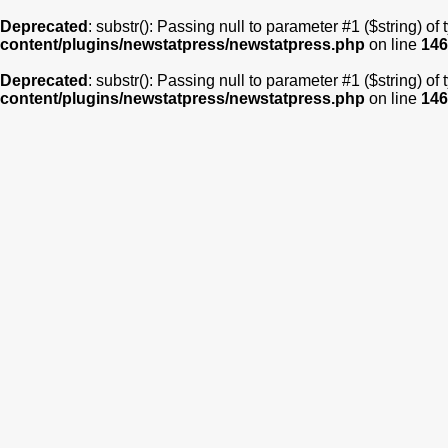
Deprecated
: substr(): Passing null to parameter #1 ($string) of
content/plugins/newstatpress/newstatpress.php
on line
146
Deprecated
: substr(): Passing null to parameter #1 ($string) of
content/plugins/newstatpress/newstatpress.php
on line
146