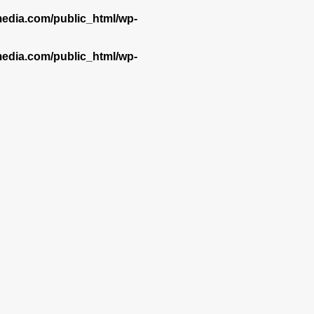
dia.com/public_html/wp-
dia.com/public_html/wp-