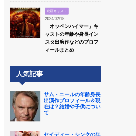
映画キャスト
2024/02/18
「オッペンハイマー」キ
ャストの年齢や身長イン
スタ出演作などのプロフ
ィールまとめ
人気記事