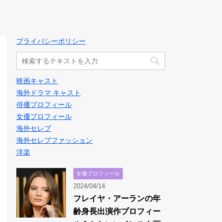
プライバシーポリシー
映画キャスト
海外ドラマ キャスト
俳優プロフィール
女優プロフィール
海外セレブ
海外セレブファッション
洋楽
女優プロフィール
2024/04/14
フレイヤ・アーランの年
齢身長出演作プロフィー