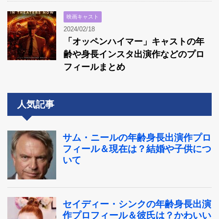
映画キャスト
2024/02/18
「オッペンハイマー」キャストの年
齢や身長インスタ出演作などのプロ
フィールまとめ
人気記事