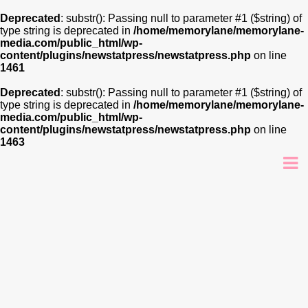
Deprecated
: substr(): Passing null to parameter #1 ($string) of
type string is deprecated in
/home/memorylane/memorylane-
media.com/public_html/wp-
content/plugins/newstatpress/newstatpress.php
on line
1461
Deprecated
: substr(): Passing null to parameter #1 ($string) of
type string is deprecated in
/home/memorylane/memorylane-
media.com/public_html/wp-
content/plugins/newstatpress/newstatpress.php
on line
1463