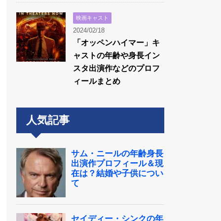
映画キャスト
2024/02/18
「オッペンハイマー」キ
ャストの年齢や身長イン
スタ出演作などのプロフ
ィールまとめ
人気記事