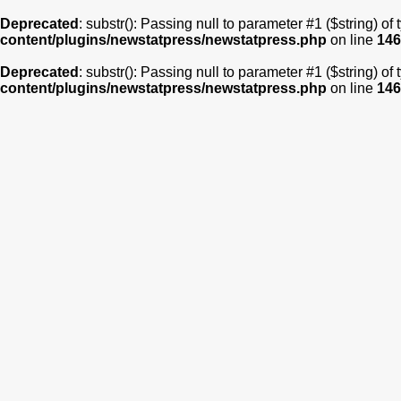
Deprecated
: substr(): Passing null to parameter #1 ($string) of
content/plugins/newstatpress/newstatpress.php
on line
146
Deprecated
: substr(): Passing null to parameter #1 ($string) of
content/plugins/newstatpress/newstatpress.php
on line
146