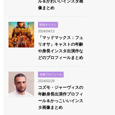
ル＆かわいいインスタ画
像まとめ
映画キャスト
2024/04/13
「マッドマックス：フュ
リオサ」キャストの年齢
や身長インスタ出演作な
どのプロフィールまとめ
俳優プロフィール
2024/02/28
コズモ・ジャーヴィスの
年齢身長出演作プロフィ
ール＆かっこいいインス
タ画像まとめ