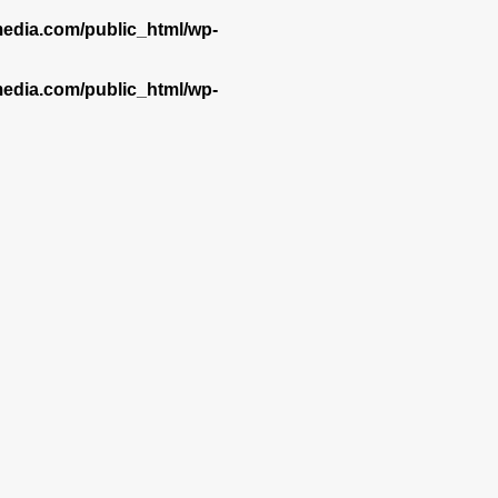
dia.com/public_html/wp-
dia.com/public_html/wp-