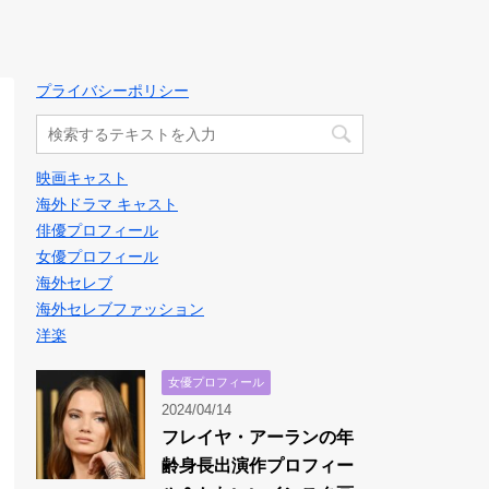
プライバシーポリシー
映画キャスト
海外ドラマ キャスト
俳優プロフィール
女優プロフィール
海外セレブ
海外セレブファッション
洋楽
女優プロフィール
2024/04/14
フレイヤ・アーランの年
齢身長出演作プロフィー