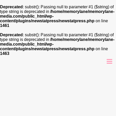
Deprecated
: substr(): Passing null to parameter #1 ($string) of
type string is deprecated in
/home/memorylane/memorylane-
media.com/public_html/wp-
content/plugins/newstatpress/newstatpress.php
on line
1461
Deprecated
: substr(): Passing null to parameter #1 ($string) of
type string is deprecated in
/home/memorylane/memorylane-
media.com/public_html/wp-
content/plugins/newstatpress/newstatpress.php
on line
1463