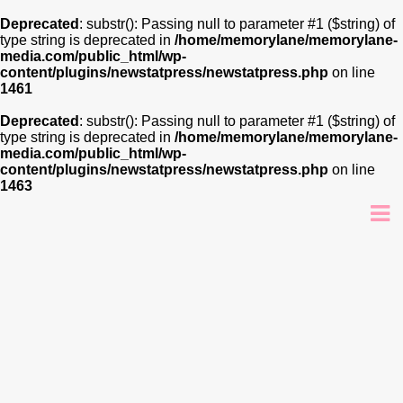
Deprecated
: substr(): Passing null to parameter #1 ($string) of
type string is deprecated in
/home/memorylane/memorylane-
media.com/public_html/wp-
content/plugins/newstatpress/newstatpress.php
on line
1461
Deprecated
: substr(): Passing null to parameter #1 ($string) of
type string is deprecated in
/home/memorylane/memorylane-
media.com/public_html/wp-
content/plugins/newstatpress/newstatpress.php
on line
1463