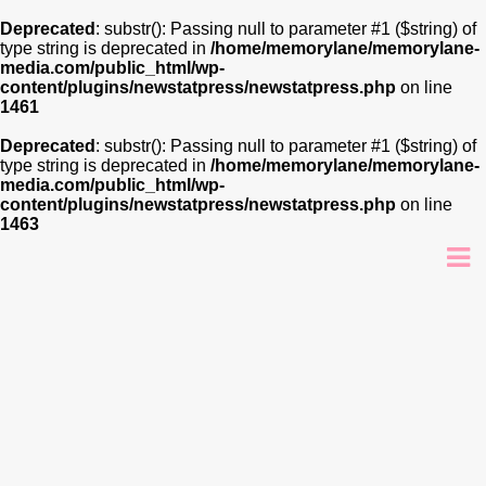
Deprecated
: substr(): Passing null to parameter #1 ($string) of
type string is deprecated in
/home/memorylane/memorylane-
media.com/public_html/wp-
content/plugins/newstatpress/newstatpress.php
on line
1461
Deprecated
: substr(): Passing null to parameter #1 ($string) of
type string is deprecated in
/home/memorylane/memorylane-
media.com/public_html/wp-
content/plugins/newstatpress/newstatpress.php
on line
1463