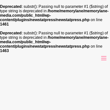
Deprecated
: substr(): Passing null to parameter #1 ($string) of
type string is deprecated in
/home/memorylane/memorylane-
media.com/public_html/wp-
content/plugins/newstatpress/newstatpress.php
on line
1461
Deprecated
: substr(): Passing null to parameter #1 ($string) of
type string is deprecated in
/home/memorylane/memorylane-
media.com/public_html/wp-
content/plugins/newstatpress/newstatpress.php
on line
1463