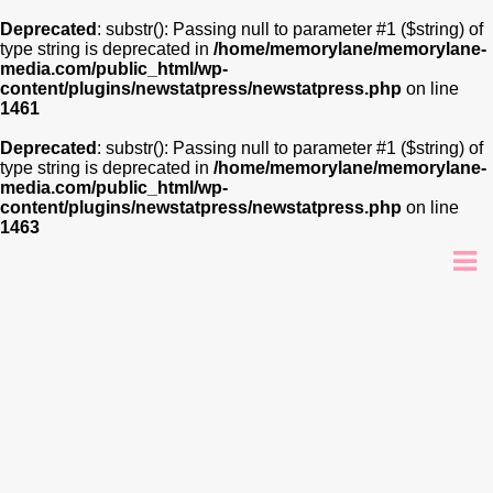
Deprecated
: substr(): Passing null to parameter #1 ($string) of
type string is deprecated in
/home/memorylane/memorylane-
media.com/public_html/wp-
content/plugins/newstatpress/newstatpress.php
on line
1461
Deprecated
: substr(): Passing null to parameter #1 ($string) of
type string is deprecated in
/home/memorylane/memorylane-
media.com/public_html/wp-
content/plugins/newstatpress/newstatpress.php
on line
1463