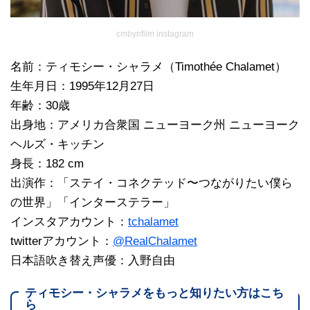
cmbynfilm instagram
名前：ティモシー・シャラメ（Timothée Chalamet）
生年月日：1995年12月27日
年齢：30歳
出身地：アメリカ合衆国 ニューヨーク州 ニューヨーク
ヘルズ・キッチン
身長：182 cm
出演作：「ステイ・コネクテッド〜つながりたい僕ら
の世界」「インターステラー」
インスタアカウント：
tchalamet
twitterアカウント：
@RealChalamet
日本語吹き替え声優：入野自由
ティモシー・シャラメをもっと知りたい方はこち
ら