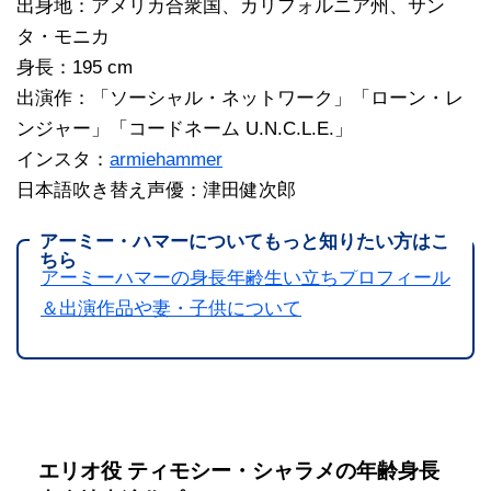
出身地：アメリカ合衆国、カリフォルニア州、サン
タ・モニカ
身長：195 cm
出演作：「ソーシャル・ネットワーク」「ローン・レ
ンジャー」「コードネーム U.N.C.L.E.」
インスタ：
armiehammer
日本語吹き替え声優：津田健次郎
アーミー・ハマーについてもっと知りたい方はこ
ちら
アーミーハマーの身長年齢生い立ちプロフィール
＆出演作品や妻・子供について
エリオ役 ティモシー・シャラメの年齢身長