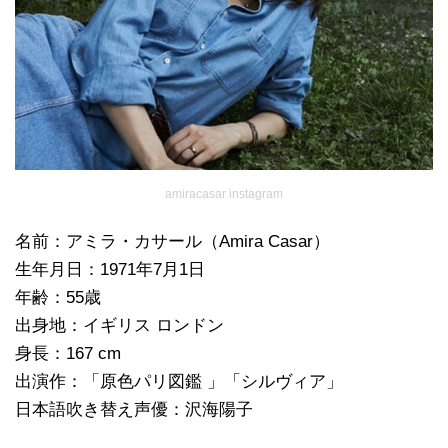
amiracasar instagram
名前：アミラ・カサール（Amira Casar）
生年月日：1971年7月1日
年齢：55歳
出身地：イギリス ロンドン
身長：167 cm
出演作：「原色パリ図鑑 」「シルヴィア」
日本語吹き替え声優：沢海陽子