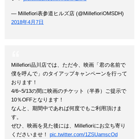
— Millefiori表参道ヒルズ店 (@MillefioriOMSDH)
2018年4月7日
Millefiori品川店では、ただ今、映画「君の名前で
僕を呼んで」のタイアップキャンペーンを行って
おります！
4/6~5/13の間に映画のチケット（半券）ご提示で
10％OFFとなります！
なんと、期間中であれば何度でもご利用頂けま
す。
ぜひ、映画を見た後には、Millefioriにお立ち寄り
くださいませ！
pic.twitter.com/1ZSUamscOd