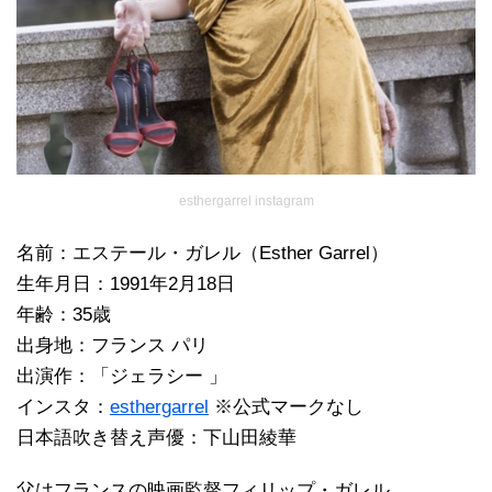
esthergarrel instagram
名前：エステール・ガレル（Esther Garrel）
生年月日：1991年2月18日
年齢：35歳
出身地：フランス パリ
出演作：「ジェラシー 」
インスタ：
esthergarrel
※公式マークなし
日本語吹き替え声優：下山田綾華
父はフランスの映画監督フィリップ・ガレル。