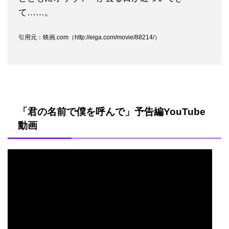
て……。
引用元：映画.com（http://eiga.com/movie/88214/）
「君の名前で僕を呼んで」予告編YouTube
動画