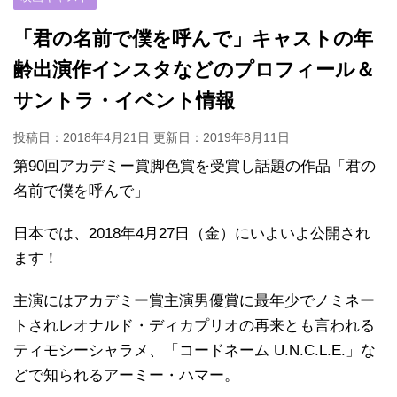
「君の名前で僕を呼んで」キャストの年
齢出演作インスタなどのプロフィール＆
サントラ・イベント情報
投稿日：2018年4月21日 更新日：
2019年8月11日
第90回アカデミー賞脚色賞を受賞し話題の作品「君の
名前で僕を呼んで」
日本では、2018年4月27日（金）にいよいよ公開され
ます！
主演にはアカデミー賞主演男優賞に最年少でノミネー
トされレオナルド・ディカプリオの再来とも言われる
ティモシーシャラメ、「コードネーム U.N.C.L.E.」な
どで知られるアーミー・ハマー。