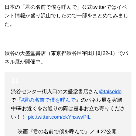
日本の「君の名前で僕を呼んで」公式twitterではイベ
ント情報が盛り沢山でしたので一部をまとめてみまし
た。
渋谷の大盛堂書店（東京都渋谷区宇田川町22-1）でパ
ネル展が開催中。
渋谷センター街入口の大盛堂書店さん
@taiseido
で『
#君の名前で僕を呼んで
』のパネル展を実施
中🖼お近くをお通りの際は是非お立ち寄りくださ
い！！
pic.twitter.com/okYhxwvPlL
— 映画『君の名前で僕を呼んで』／ 4.27公開