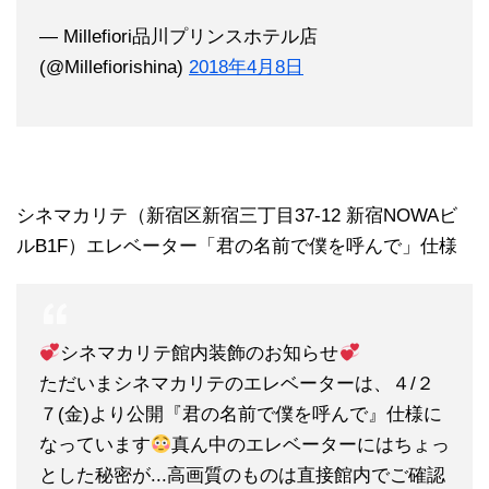
— Millefiori品川プリンスホテル店
(@Millefiorishina)
2018年4月8日
シネマカリテ（新宿区新宿三丁目37-12 新宿NOWAビ
ルB1F）エレベーター「君の名前で僕を呼んで」仕様
シネマカリテ館内装飾のお知らせ
ただいまシネマカリテのエレベーターは、４/２
７(金)より公開『君の名前で僕を呼んで』仕様に
なっています
真ん中のエレベーターにはちょっ
とした秘密が...高画質のものは直接館内でご確認