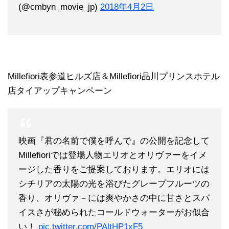
(@cmbyn_movie_jp)
2018年4月2日
Millefiori表参道ヒルズ店＆Millefiori品川プリンスホテル
店タイアップキャンペーン
映画『君の名前で僕を呼んで』の公開を記念して
Millefioriでは登場人物エリオとオリヴァーをイメ
ージした香りをご提案しております。エリオには
シチリアの太陽の光を浴びたグレープフルーツの
香り、オリヴァ－には爽やかさの中に甘さとスパ
イスさが秘められたコールドウォーターがお似合
い！
pic.twitter.com/PAltHP1xF5