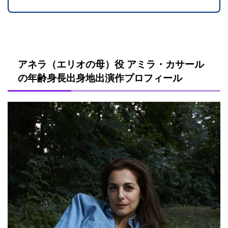
アネラ（エリオの母）役 アミラ・カサール
の年齢身長出身地出演作プロフィール