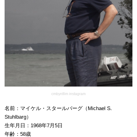
cmbynfilm instagram
名前：マイケル・スタールバーグ（Michael S.
Stuhlbarg）
生年月日：1968年7月5日
年齢：58歳