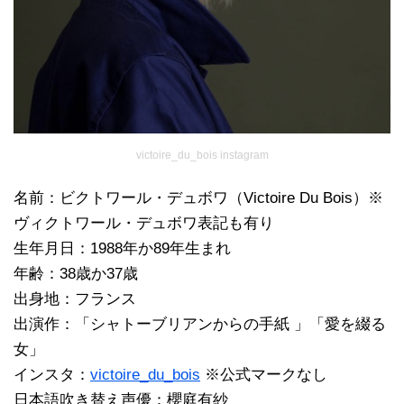
victoire_du_bois instagram
名前：ビクトワール・デュボワ（Victoire Du Bois）※
ヴィクトワール・デュボワ表記も有り
生年月日：1988年か89年生まれ
年齢：38歳か37歳
出身地：フランス
出演作：「シャトーブリアンからの手紙 」「愛を綴る
女」
インスタ：
victoire_du_bois
※公式マークなし
日本語吹き替え声優：櫻庭有紗