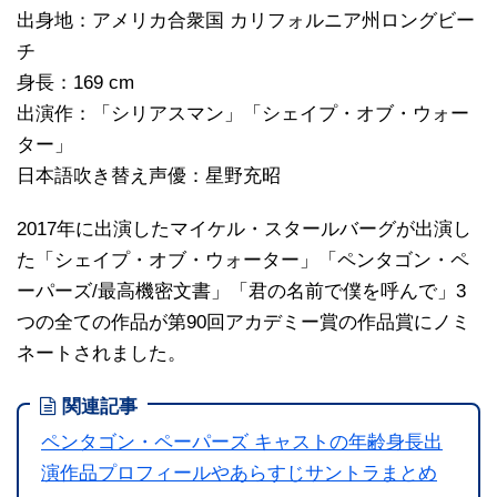
出身地：アメリカ合衆国 カリフォルニア州ロングビー
チ
身長：169 cm
出演作：「シリアスマン」「シェイプ・オブ・ウォー
ター」
日本語吹き替え声優：星野充昭
2017年に出演したマイケル・スタールバーグが出演し
た「シェイプ・オブ・ウォーター」「ペンタゴン・ペ
ーパーズ/最高機密文書」「君の名前で僕を呼んで」3
つの全ての作品が第90回アカデミー賞の作品賞にノミ
ネートされました。
関連記事
ペンタゴン・ペーパーズ キャストの年齢身長出
演作品プロフィールやあらすじサントラまとめ