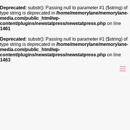
Deprecated
: substr(): Passing null to parameter #1 ($string) of
type string is deprecated in
/home/memorylane/memorylane-
media.com/public_html/wp-
content/plugins/newstatpress/newstatpress.php
on line
1461
Deprecated
: substr(): Passing null to parameter #1 ($string) of
type string is deprecated in
/home/memorylane/memorylane-
media.com/public_html/wp-
content/plugins/newstatpress/newstatpress.php
on line
1463