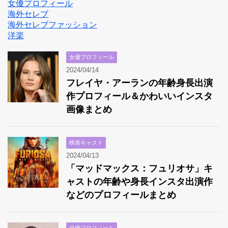
女優プロフィール
海外セレブ
海外セレブファッション
洋楽
女優プロフィール
2024/04/14
フレイヤ・アーランの年齢身長出演
作プロフィール＆かわいいインスタ
画像まとめ
映画キャスト
2024/04/13
「マッドマックス：フュリオサ」キ
ャストの年齢や身長インスタ出演作
などのプロフィールまとめ
俳優プロフィール