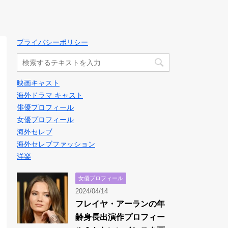
プライバシーポリシー
映画キャスト
海外ドラマ キャスト
俳優プロフィール
女優プロフィール
海外セレブ
海外セレブファッション
洋楽
女優プロフィール
2024/04/14
フレイヤ・アーランの年
齢身長出演作プロフィー