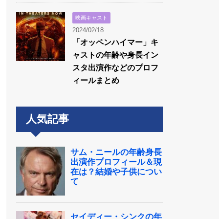
映画キャスト
2024/02/18
「オッペンハイマー」キ
ャストの年齢や身長イン
スタ出演作などのプロフ
ィールまとめ
人気記事