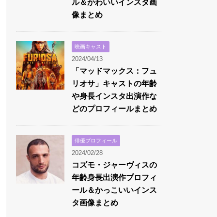
ル＆かわいいインスタ画
像まとめ
映画キャスト
2024/04/13
「マッドマックス：フュ
リオサ」キャストの年齢
や身長インスタ出演作な
どのプロフィールまとめ
俳優プロフィール
2024/02/28
コズモ・ジャーヴィスの
年齢身長出演作プロフィ
ール＆かっこいいインス
タ画像まとめ