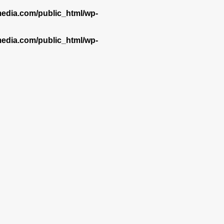
dia.com/public_html/wp-
dia.com/public_html/wp-