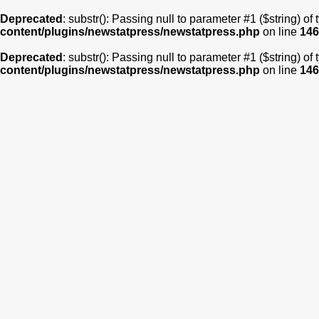
Deprecated
: substr(): Passing null to parameter #1 ($string) of
content/plugins/newstatpress/newstatpress.php
on line
146
Deprecated
: substr(): Passing null to parameter #1 ($string) of
content/plugins/newstatpress/newstatpress.php
on line
146