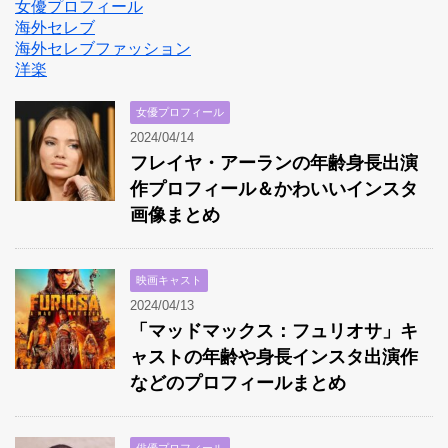
女優プロフィール
海外セレブ
海外セレブファッション
洋楽
女優プロフィール
2024/04/14
フレイヤ・アーランの年齢身長出演
作プロフィール＆かわいいインスタ
画像まとめ
映画キャスト
2024/04/13
「マッドマックス：フュリオサ」キ
ャストの年齢や身長インスタ出演作
などのプロフィールまとめ
俳優プロフィール