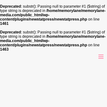
Deprecated
: substr(): Passing null to parameter #1 ($string) of
type string is deprecated in
/home/memorylane/memorylane-
media.com/public_html/wp-
content/plugins/newstatpress/newstatpress.php
on line
1461
Deprecated
: substr(): Passing null to parameter #1 ($string) of
type string is deprecated in
/home/memorylane/memorylane-
media.com/public_html/wp-
content/plugins/newstatpress/newstatpress.php
on line
1463