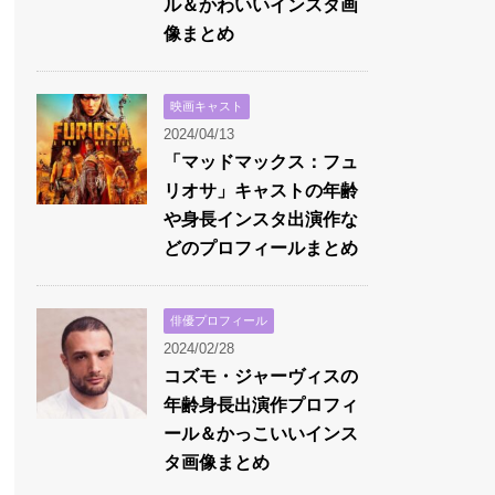
ル＆かわいいインスタ画
像まとめ
映画キャスト
2024/04/13
「マッドマックス：フュ
リオサ」キャストの年齢
や身長インスタ出演作な
どのプロフィールまとめ
俳優プロフィール
2024/02/28
コズモ・ジャーヴィスの
年齢身長出演作プロフィ
ール＆かっこいいインス
タ画像まとめ