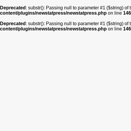
Deprecated
: substr(): Passing null to parameter #1 ($string) of
content/plugins/newstatpress/newstatpress.php
on line
146
Deprecated
: substr(): Passing null to parameter #1 ($string) of
content/plugins/newstatpress/newstatpress.php
on line
146