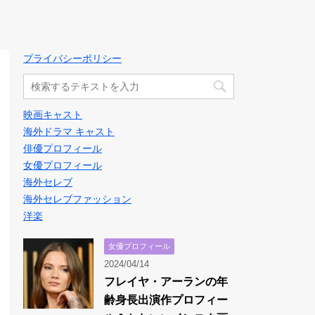
プライバシーポリシー
映画キャスト
海外ドラマ キャスト
俳優プロフィール
女優プロフィール
海外セレブ
海外セレブファッション
洋楽
女優プロフィール
2024/04/14
フレイヤ・アーランの年
齢身長出演作プロフィー