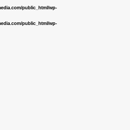
dia.com/public_html/wp-
dia.com/public_html/wp-