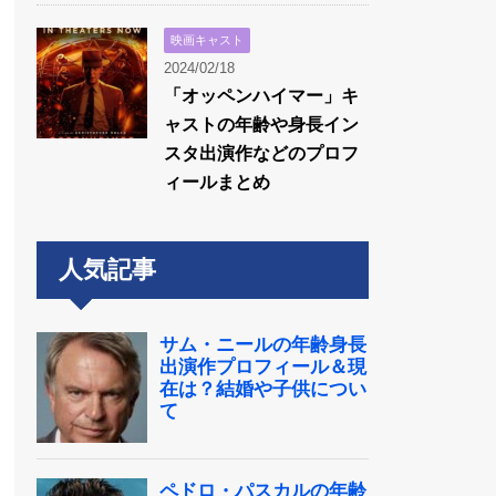
映画キャスト
2024/02/18
「オッペンハイマー」キ
ャストの年齢や身長イン
スタ出演作などのプロフ
ィールまとめ
人気記事