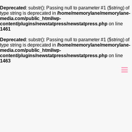
Deprecated
: substr(): Passing null to parameter #1 ($string) of
type string is deprecated in
/home/memorylane/memorylane-
media.com/public_html/wp-
content/plugins/newstatpress/newstatpress.php
on line
1461
Deprecated
: substr(): Passing null to parameter #1 ($string) of
type string is deprecated in
/home/memorylane/memorylane-
media.com/public_html/wp-
content/plugins/newstatpress/newstatpress.php
on line
1463