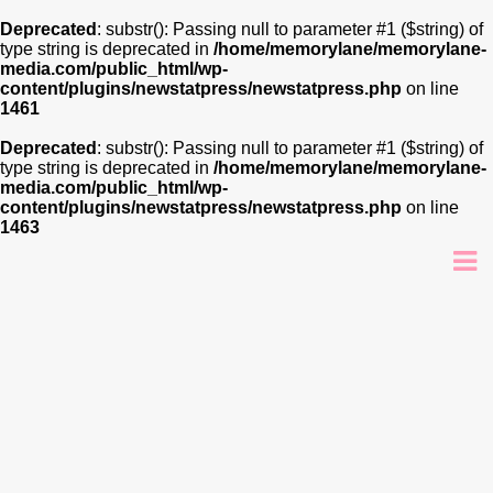
Deprecated
: substr(): Passing null to parameter #1 ($string) of
type string is deprecated in
/home/memorylane/memorylane-
media.com/public_html/wp-
content/plugins/newstatpress/newstatpress.php
on line
1461
Deprecated
: substr(): Passing null to parameter #1 ($string) of
type string is deprecated in
/home/memorylane/memorylane-
media.com/public_html/wp-
content/plugins/newstatpress/newstatpress.php
on line
1463