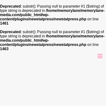
Deprecated
: substr(): Passing null to parameter #1 ($string) of
type string is deprecated in
/home/memorylane/memorylane-
media.com/public_html/wp-
content/plugins/newstatpress/newstatpress.php
on line
1461
Deprecated
: substr(): Passing null to parameter #1 ($string) of
type string is deprecated in
/home/memorylane/memorylane-
media.com/public_html/wp-
content/plugins/newstatpress/newstatpress.php
on line
1463