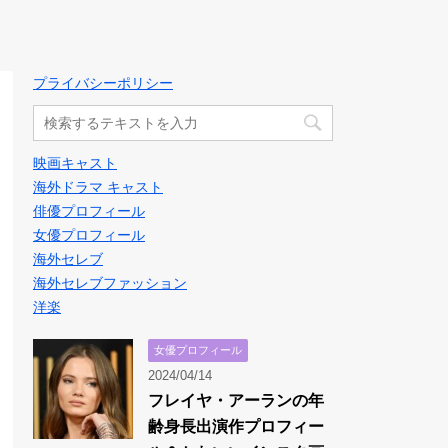
プライバシーポリシー
映画キャスト
海外ドラマ キャスト
俳優プロフィール
女優プロフィール
海外セレブ
海外セレブファッション
洋楽
女優プロフィール
2024/04/14
フレイヤ・アーランの年
齢身長出演作プロフィー