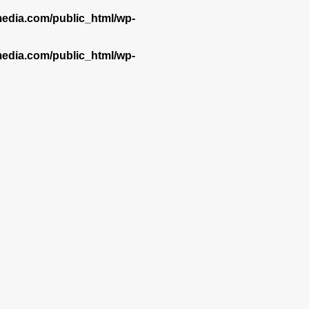
dia.com/public_html/wp-
dia.com/public_html/wp-