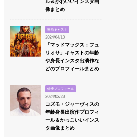
ル＆かわいいインスタ画
像まとめ
映画キャスト
2024/04/13
「マッドマックス：フュ
リオサ」キャストの年齢
や身長インスタ出演作な
どのプロフィールまとめ
俳優プロフィール
2024/02/28
コズモ・ジャーヴィスの
年齢身長出演作プロフィ
ール＆かっこいいインス
タ画像まとめ