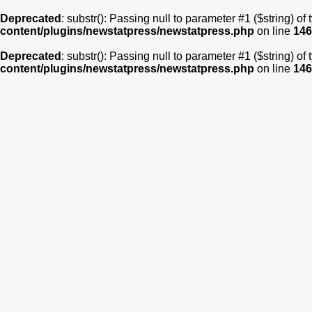
Deprecated
: substr(): Passing null to parameter #1 ($string) of
content/plugins/newstatpress/newstatpress.php
on line
146
Deprecated
: substr(): Passing null to parameter #1 ($string) of
content/plugins/newstatpress/newstatpress.php
on line
146