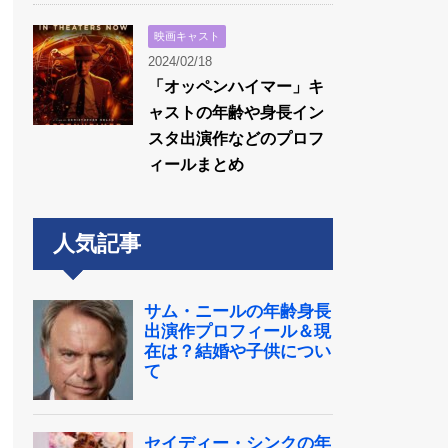
映画キャスト
2024/02/18
「オッペンハイマー」キ
ャストの年齢や身長イン
スタ出演作などのプロフ
ィールまとめ
人気記事