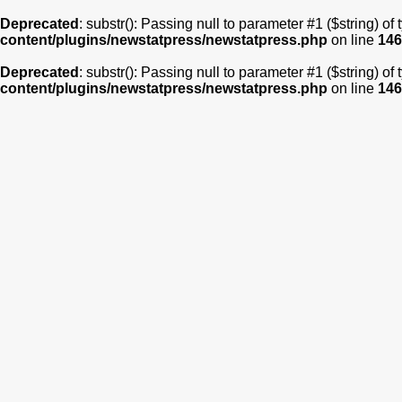
Deprecated
: substr(): Passing null to parameter #1 ($string) of
content/plugins/newstatpress/newstatpress.php
on line
146
Deprecated
: substr(): Passing null to parameter #1 ($string) of
content/plugins/newstatpress/newstatpress.php
on line
146