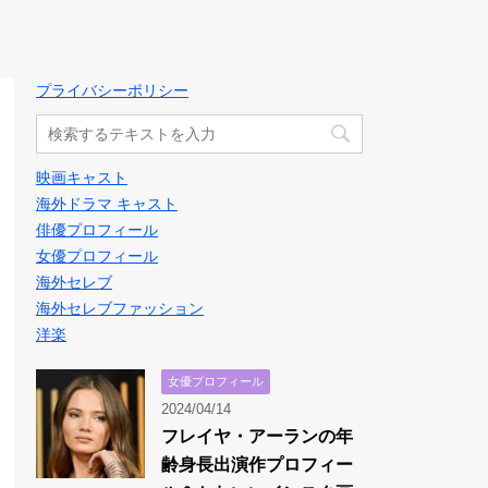
プライバシーポリシー
映画キャスト
海外ドラマ キャスト
俳優プロフィール
女優プロフィール
海外セレブ
海外セレブファッション
洋楽
女優プロフィール
2024/04/14
フレイヤ・アーランの年
齢身長出演作プロフィー