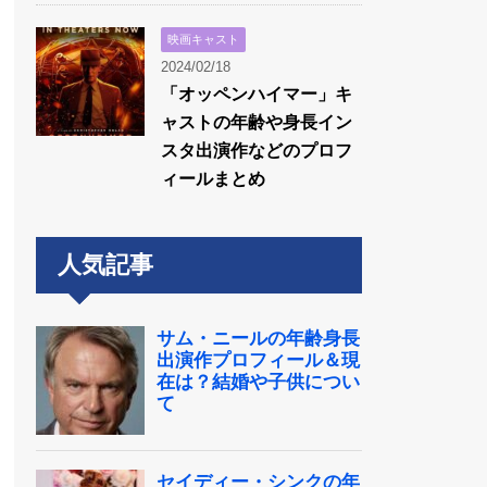
映画キャスト
2024/02/18
「オッペンハイマー」キ
ャストの年齢や身長イン
スタ出演作などのプロフ
ィールまとめ
人気記事