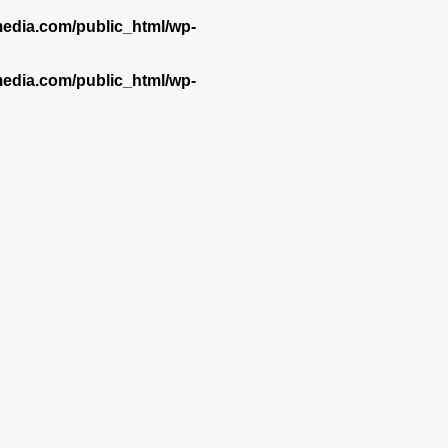
dia.com/public_html/wp-
dia.com/public_html/wp-