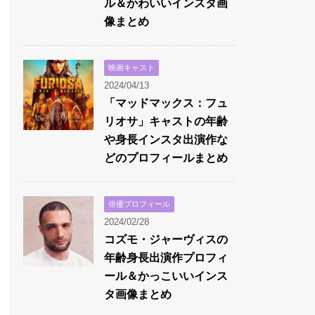
ル＆かわいいインスタ画
像まとめ
映画キャスト
2024/04/13
「マッドマックス：フュ
リオサ」キャストの年齢
や身長インスタ出演作な
どのプロフィールまとめ
俳優プロフィール
2024/02/28
コズモ・ジャーヴィスの
年齢身長出演作プロフィ
ール＆かっこいいインス
タ画像まとめ