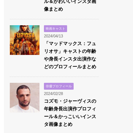
ル＆かわいいインスタ画
像まとめ
映画キャスト
2024/04/13
「マッドマックス：フュ
リオサ」キャストの年齢
や身長インスタ出演作な
どのプロフィールまとめ
俳優プロフィール
2024/02/28
コズモ・ジャーヴィスの
年齢身長出演作プロフィ
ール＆かっこいいインス
タ画像まとめ