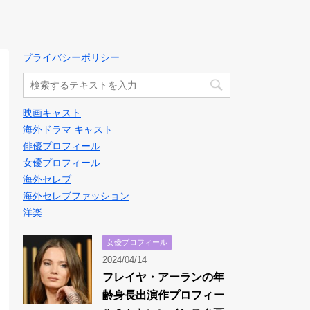
プライバシーポリシー
映画キャスト
海外ドラマ キャスト
俳優プロフィール
女優プロフィール
海外セレブ
海外セレブファッション
洋楽
女優プロフィール
2024/04/14
フレイヤ・アーランの年
齢身長出演作プロフィー