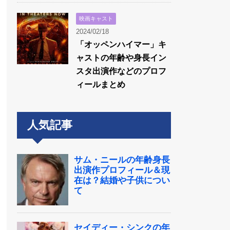
映画キャスト
2024/02/18
「オッペンハイマー」キ
ャストの年齢や身長イン
スタ出演作などのプロフ
ィールまとめ
人気記事