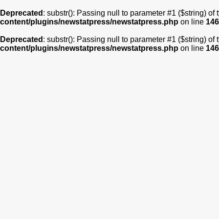
Deprecated
: substr(): Passing null to parameter #1 ($string) of
content/plugins/newstatpress/newstatpress.php
on line
146
Deprecated
: substr(): Passing null to parameter #1 ($string) of
content/plugins/newstatpress/newstatpress.php
on line
146