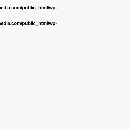
dia.com/public_html/wp-
dia.com/public_html/wp-