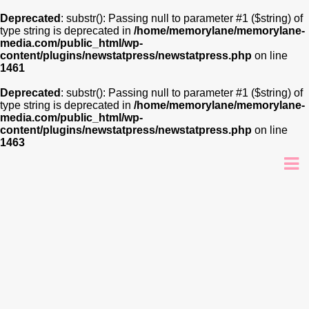
Deprecated
: substr(): Passing null to parameter #1 ($string) of
type string is deprecated in
/home/memorylane/memorylane-
media.com/public_html/wp-
content/plugins/newstatpress/newstatpress.php
on line
1461
Deprecated
: substr(): Passing null to parameter #1 ($string) of
type string is deprecated in
/home/memorylane/memorylane-
media.com/public_html/wp-
content/plugins/newstatpress/newstatpress.php
on line
1463