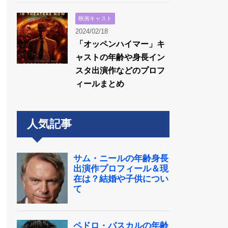
映画キャスト
2024/02/18
「オッペンハイマー」キ
ャストの年齢や身長イン
スタ出演作などのプロフ
ィールまとめ
人気記事