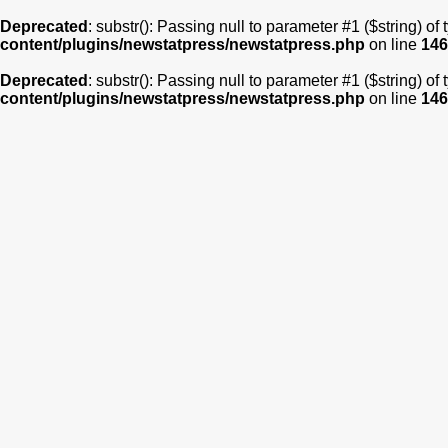
Deprecated
: substr(): Passing null to parameter #1 ($string) of
content/plugins/newstatpress/newstatpress.php
on line
146
Deprecated
: substr(): Passing null to parameter #1 ($string) of
content/plugins/newstatpress/newstatpress.php
on line
146