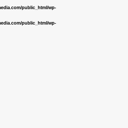
dia.com/public_html/wp-
dia.com/public_html/wp-