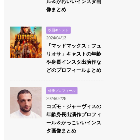
ル＆かわいいインスタ画
像まとめ
映画キャスト
2024/04/13
「マッドマックス：フュ
リオサ」キャストの年齢
や身長インスタ出演作な
どのプロフィールまとめ
俳優プロフィール
2024/02/28
コズモ・ジャーヴィスの
年齢身長出演作プロフィ
ール＆かっこいいインス
タ画像まとめ