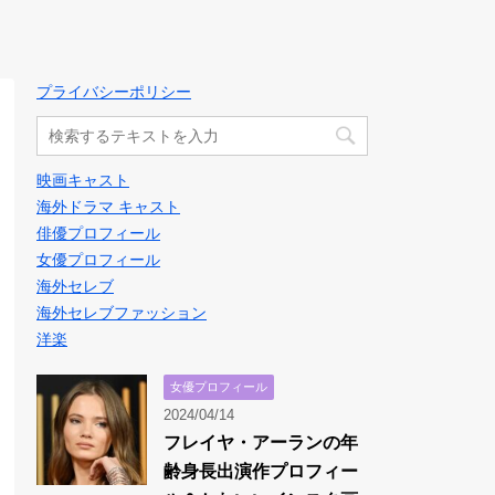
プライバシーポリシー
映画キャスト
海外ドラマ キャスト
俳優プロフィール
女優プロフィール
海外セレブ
海外セレブファッション
洋楽
女優プロフィール
2024/04/14
フレイヤ・アーランの年
齢身長出演作プロフィー