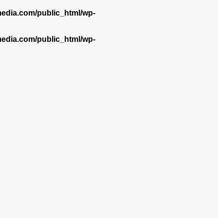
dia.com/public_html/wp-
dia.com/public_html/wp-