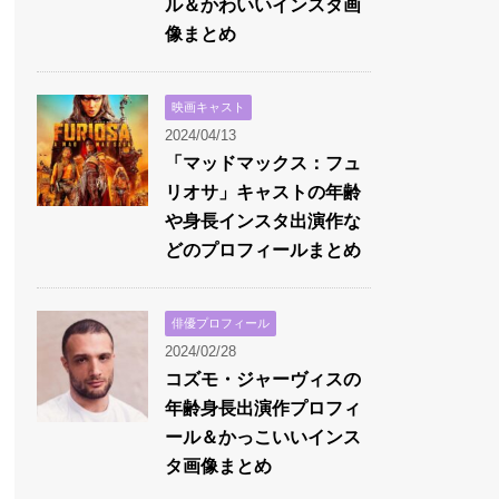
ル＆かわいいインスタ画
像まとめ
映画キャスト
2024/04/13
「マッドマックス：フュ
リオサ」キャストの年齢
や身長インスタ出演作な
どのプロフィールまとめ
俳優プロフィール
2024/02/28
コズモ・ジャーヴィスの
年齢身長出演作プロフィ
ール＆かっこいいインス
タ画像まとめ