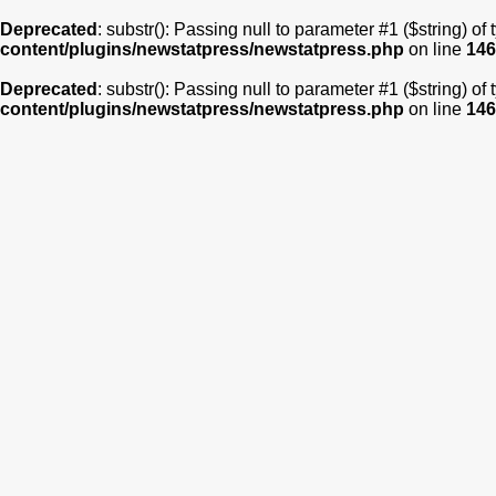
Deprecated
: substr(): Passing null to parameter #1 ($string) of
content/plugins/newstatpress/newstatpress.php
on line
146
Deprecated
: substr(): Passing null to parameter #1 ($string) of
content/plugins/newstatpress/newstatpress.php
on line
146