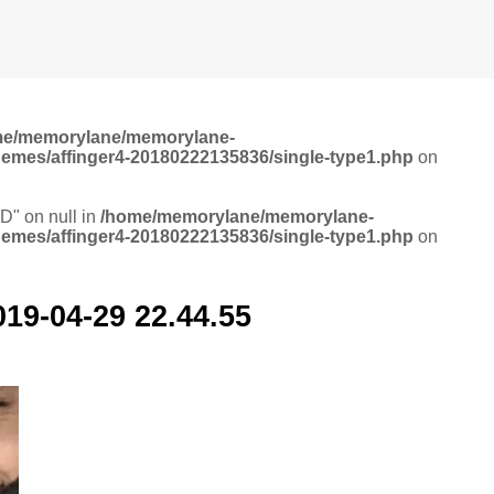
me/memorylane/memorylane-
hemes/affinger4-20180222135836/single-type1.php
on
ID" on null in
/home/memorylane/memorylane-
hemes/affinger4-20180222135836/single-type1.php
on
4-29 22.44.55