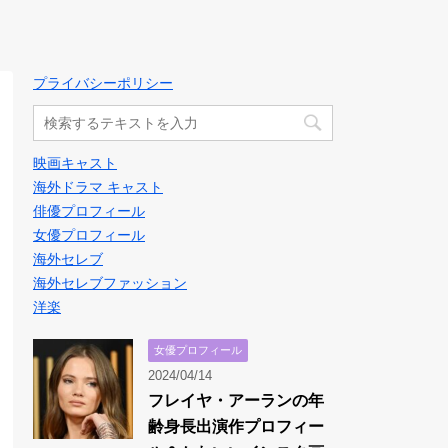
プライバシーポリシー
映画キャスト
海外ドラマ キャスト
俳優プロフィール
女優プロフィール
海外セレブ
海外セレブファッション
洋楽
女優プロフィール
2024/04/14
フレイヤ・アーランの年
齢身長出演作プロフィー