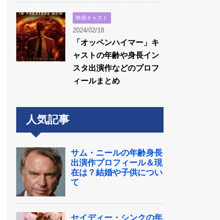
映画キャスト
2024/02/18
「オッペンハイマー」キ
ャストの年齢や身長イン
スタ出演作などのプロフ
ィールまとめ
人気記事