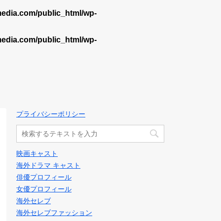
dia.com/public_html/wp-
dia.com/public_html/wp-
プライバシーポリシー
映画キャスト
海外ドラマ キャスト
俳優プロフィール
女優プロフィール
海外セレブ
海外セレブファッション