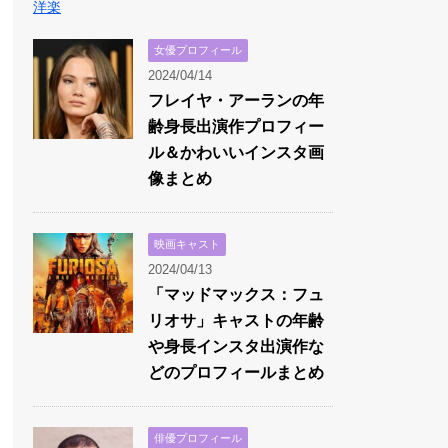
洋楽
女優プロフィール
2024/04/14
フレイヤ・アーランの年
齢身長出演作プロフィー
ル＆かわいいインスタ画
像まとめ
映画キャスト
2024/04/13
「マッドマックス：フュ
リオサ」キャストの年齢
や身長インスタ出演作な
どのプロフィールまとめ
俳優プロフィール