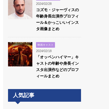
2024/02/28
コズモ・ジャーヴィスの
年齢身長出演作プロフィ
ール＆かっこいいインス
タ画像まとめ
映画キャスト
2024/02/18
「オッペンハイマー」キ
ャストの年齢や身長イン
スタ出演作などのプロフ
ィールまとめ
人気記事