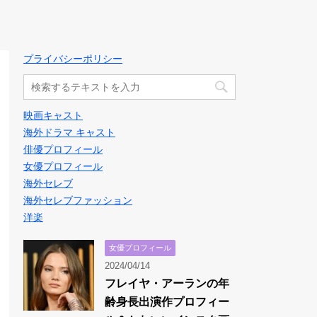
プライバシーポリシー
映画キャスト
海外ドラマ キャスト
俳優プロフィール
女優プロフィール
海外セレブ
海外セレブファッション
洋楽
女優プロフィール
2024/04/14
フレイヤ・アーランの年
齢身長出演作プロフィー