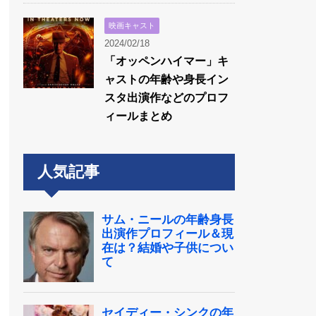
映画キャスト
2024/02/18
「オッペンハイマー」キ
ャストの年齢や身長イン
スタ出演作などのプロフ
ィールまとめ
人気記事