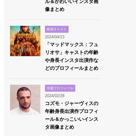
ル＆かわいいインスタ画
像まとめ
映画キャスト
2024/04/13
「マッドマックス：フュ
リオサ」キャストの年齢
や身長インスタ出演作な
どのプロフィールまとめ
俳優プロフィール
2024/02/28
コズモ・ジャーヴィスの
年齢身長出演作プロフィ
ール＆かっこいいインス
タ画像まとめ