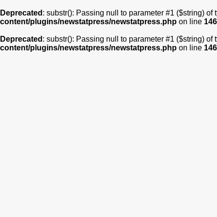
Deprecated
: substr(): Passing null to parameter #1 ($string) of
content/plugins/newstatpress/newstatpress.php
on line
146
Deprecated
: substr(): Passing null to parameter #1 ($string) of
content/plugins/newstatpress/newstatpress.php
on line
146