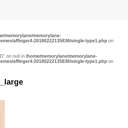
me/memorylane/memorylane-
hemes/affinger4-20180222135836/single-type1.php
on
ID" on null in
/home/memorylane/memorylane-
hemes/affinger4-20180222135836/single-type1.php
on
_large