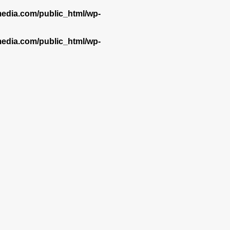
dia.com/public_html/wp-
dia.com/public_html/wp-